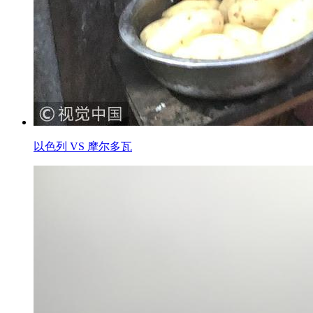
以色列 VS 摩尔多瓦