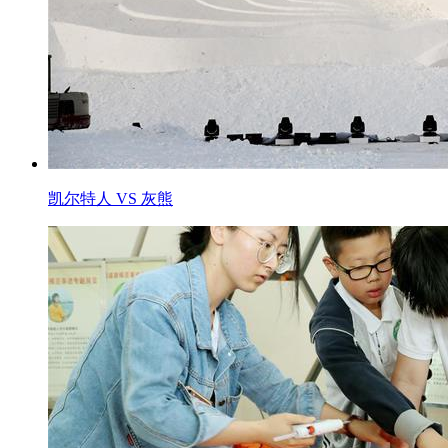
凯尔特人 VS 灰熊