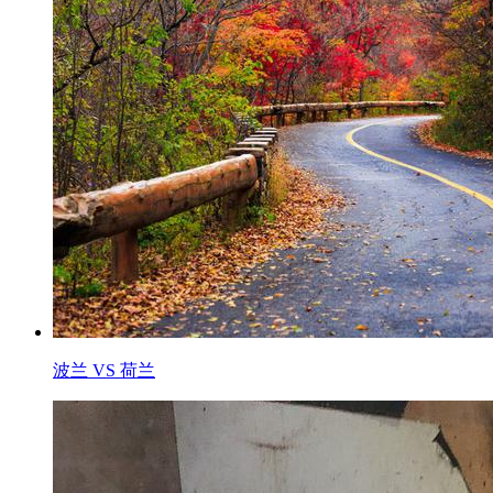
波兰 VS 荷兰