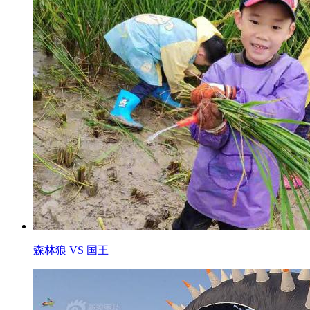
森林狼 VS 国王