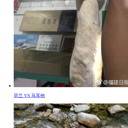
芬兰 VS 马耳他