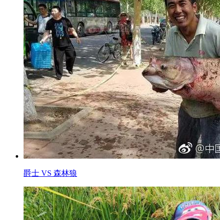
爵士 VS 森林狼