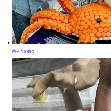
国王 VS 掘金