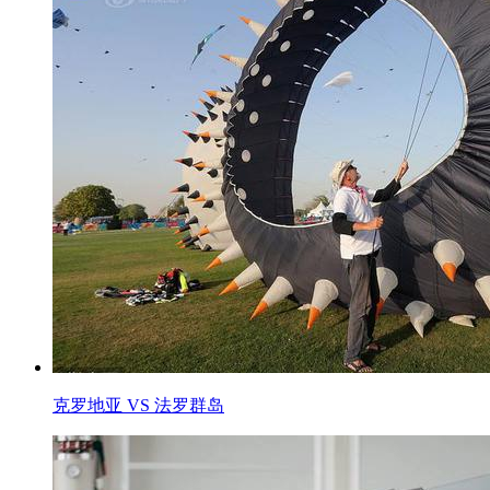
克罗地亚 VS 法罗群岛