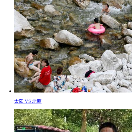
太阳 VS 老鹰