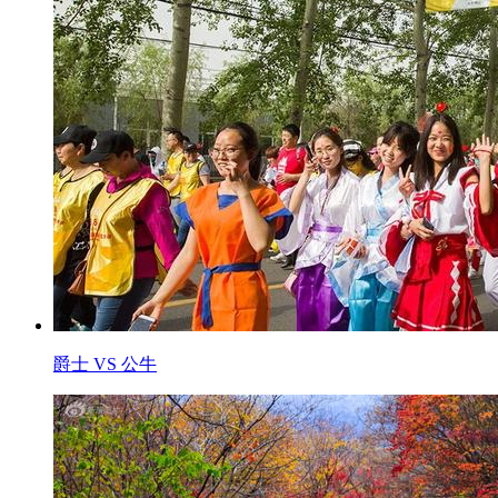
爵士 VS 公牛