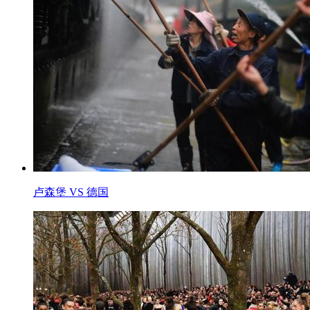
卢森堡 VS 德国