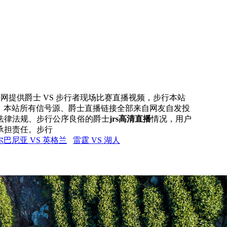
直播网提供爵士 VS 步行者现场比赛直播视频，步行本站
号，本站所有信号源、爵士直播链接全部来自网友自发投
法律法规、步行公序良俗的爵士
jrs高清直播
情况，用户
承担责任。步行
尔巴尼亚 VS 英格兰
雷霆 VS 湖人