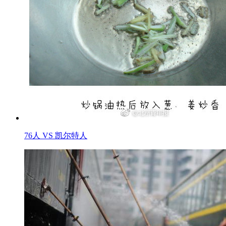
76人 VS 凯尔特人