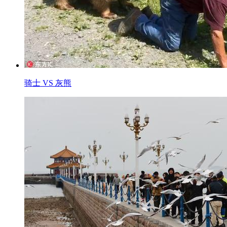
骑士 VS 灰熊