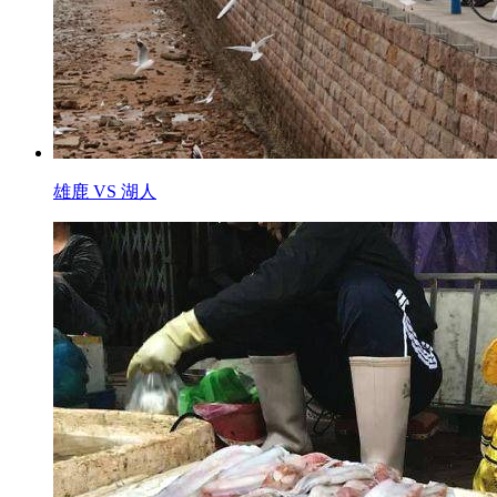
雄鹿 VS 湖人