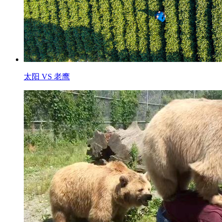
太阳 VS 老鹰