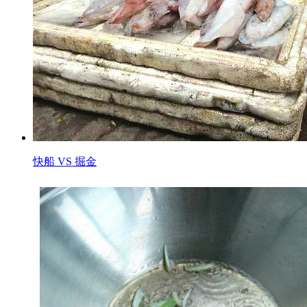
快船 VS 掘金