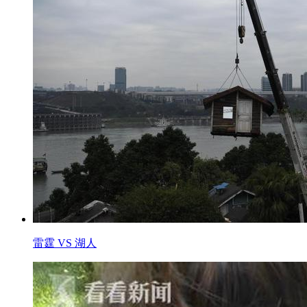
雷霆 VS 湖人