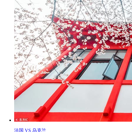
法国 VS 乌克兰