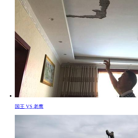
国王 VS 老鹰