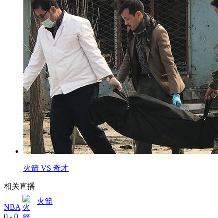
火箭 VS 奇才
相关直播
火箭
NBA
0
-
0