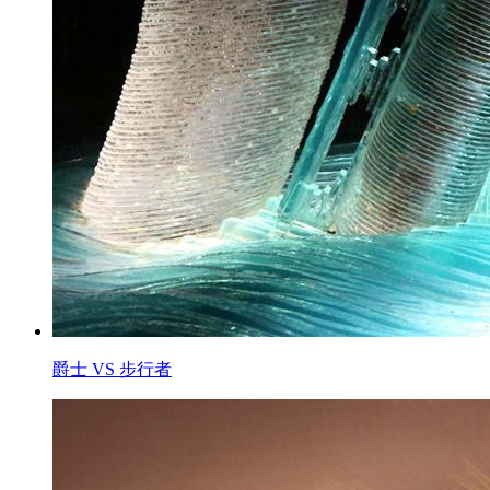
爵士 VS 步行者