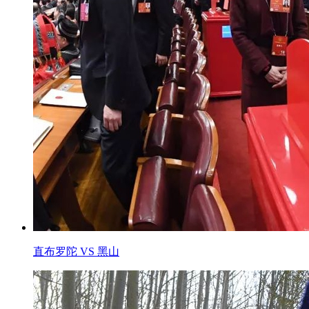
直布罗陀 VS 黑山