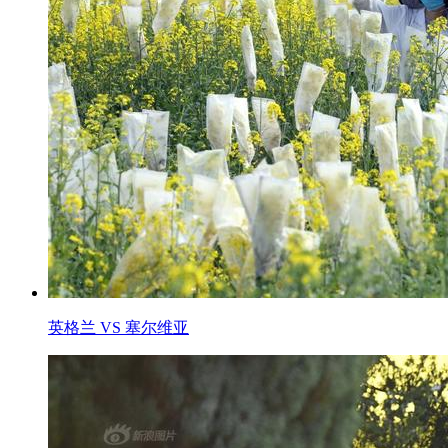
英格兰 VS 塞尔维亚