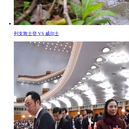
列支敦士登 VS 威尔士