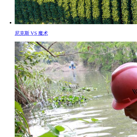
尼克斯 VS 魔术