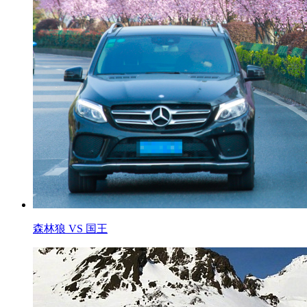
森林狼 VS 国王