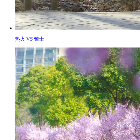
热火 VS 骑士