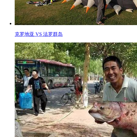
克罗地亚 VS 法罗群岛