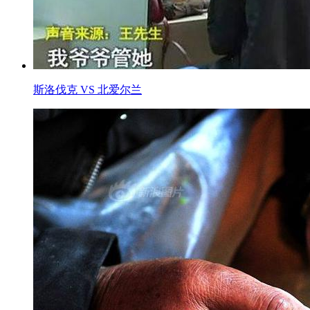
斯洛伐克 VS 北爱尔兰