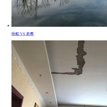
快船 VS 老鹰