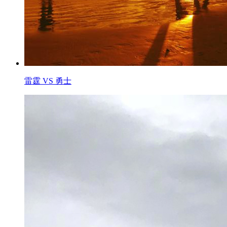
雷霆 VS 勇士