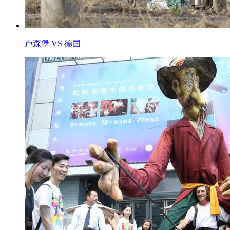
卢森堡 VS 德国