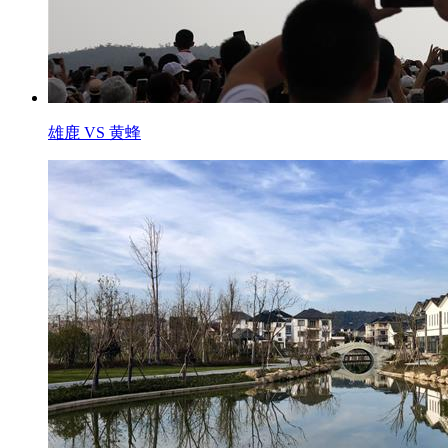
雄鹿 VS 黄蜂