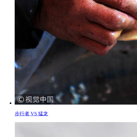
步行者 VS 猛龙