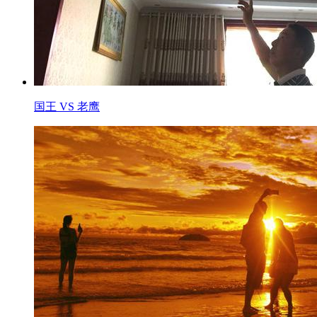
国王 VS 老鹰