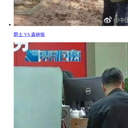
爵士 VS 森林狼